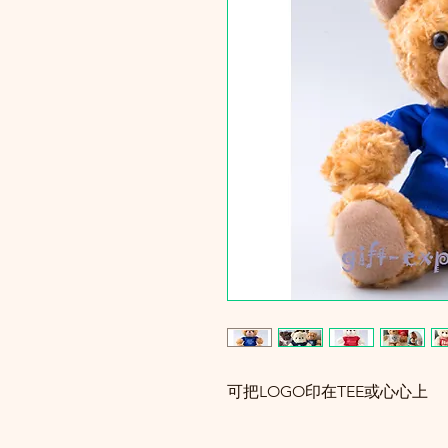
可把LOGO印在TEE或心心上