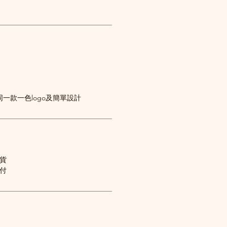
一款一色logo及簡單設計
送貨
到付