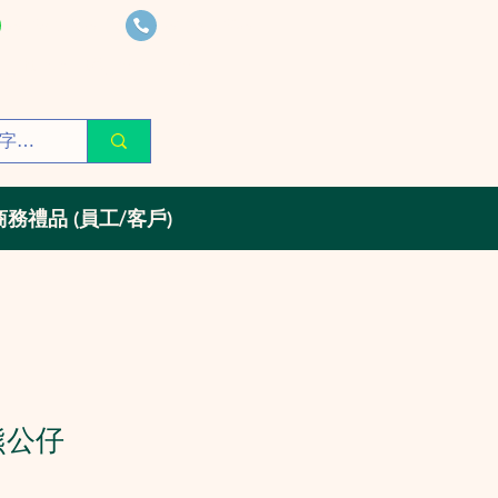
6305 9086
6305 9086
giftexpert@gmail.com
商務禮品 (員工/客戶)
小熊公仔