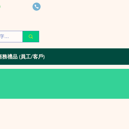
6305 9086
6305 9086
giftexpert@gmail.com
商務禮品 (員工/客戶)