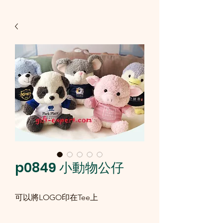
p0849 小動物公仔
可以將LOGO印在Tee上