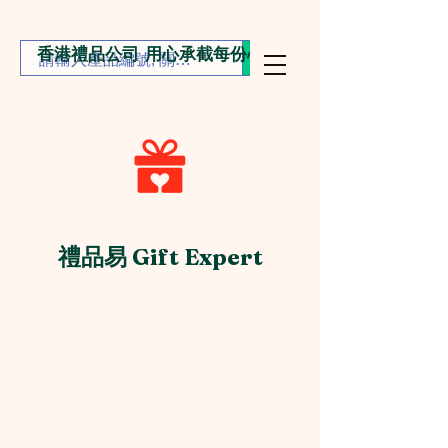
香港禮品公司 用心承截每份心意
禮品易 Gift Expert