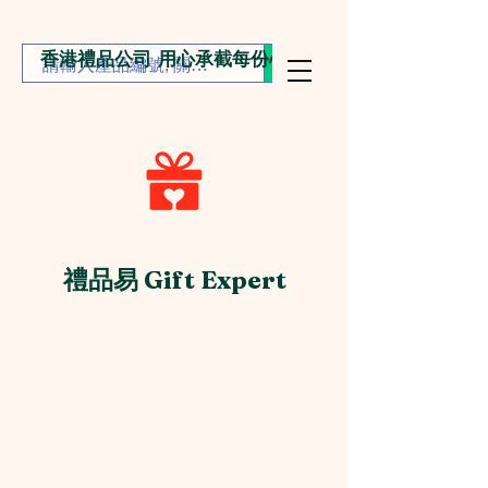
香港禮品公司 用心承截每份心意
禮品易 Gift Expert