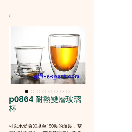
p0864 耐熱雙層玻璃
杯
可以承受負30度至150度的溫度，雙