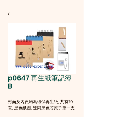
p0647 再生紙筆記簿
B
封面及內頁均為環保再生紙, 共有70
頁, 黑色紙圈, 連同黑色芯原子筆一支