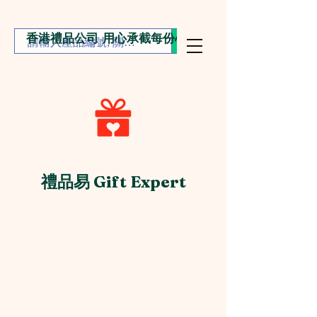
香港禮品公司 用心承截每份心意
禮品易 Gift Expert