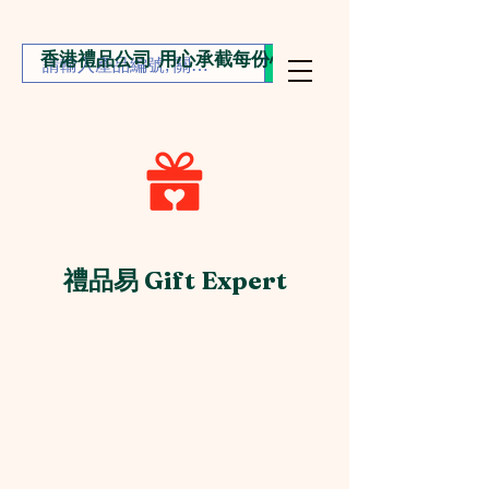
香港禮品公司 用心承截每份心意
禮品易 Gift Expert