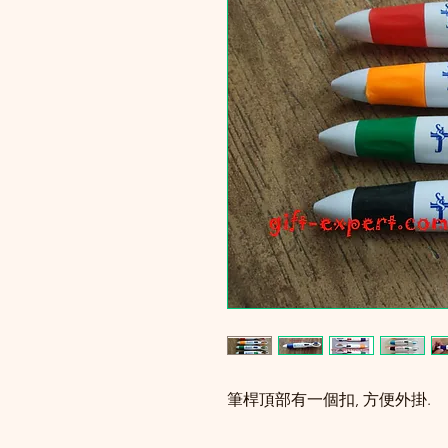
筆桿頂部有一個扣, 方便外掛.