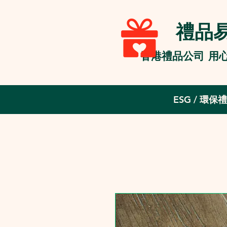
禮品易 
香港禮品公司 用
ESG / 環保