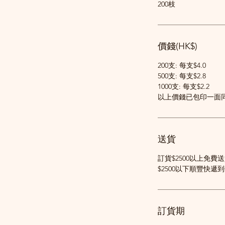
200枝
價錢(HK$)
200支: 每支$4.0
500支: 每支$2.8
1000支: 每支$2.2
以上價錢已包印一面同
送貨
訂貨$2500以上免費
$2500以下順豐快遞
訂貨期