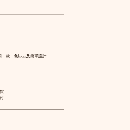
一款一色logo及簡單設計
送貨
到付