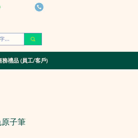
6305 9086
6305 9086
giftexpert@gmail.com
商務禮品 (員工/客戶)
四色原子筆