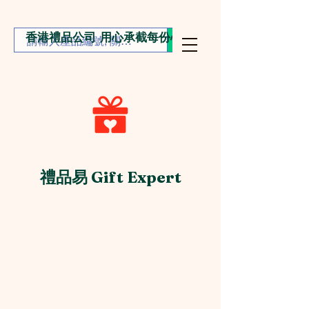
香港禮品公司 用心承截每份心意
禮品易 Gift Expert