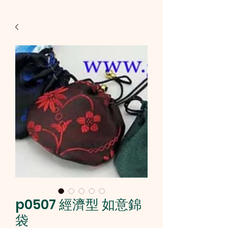
p0507 經濟型 如意錦
袋