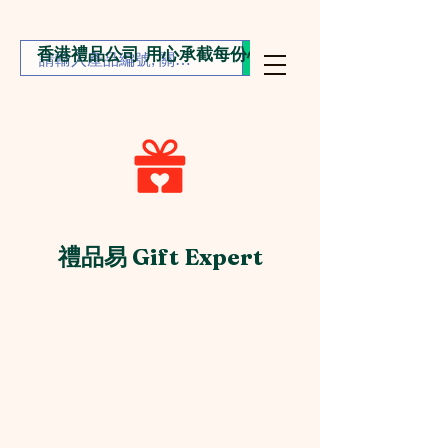
香港禮品公司 用心承截每份心意
禮品易 Gift Expert