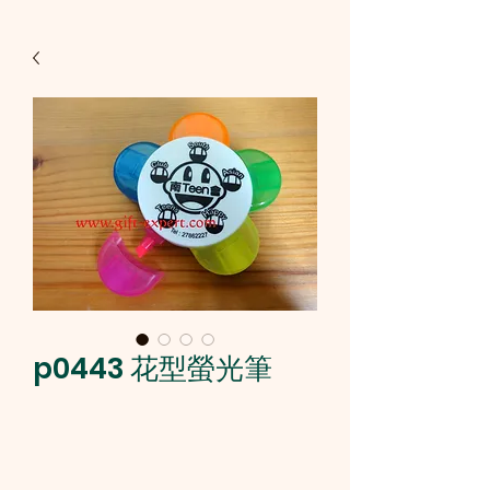
p0443 花型螢光筆