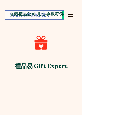
香港禮品公司 用心承截每份心意
禮品易 Gift Expert