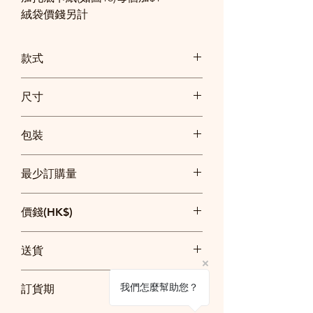
絨袋價錢另計
款式
尺寸
可自訂, 參考價是2cm x 3cm
包裝
獨立透明袋包裝
最少訂購量
200個
價錢(HK$)
200個: 每個$11
送貨
500個: 每個$10
訂貨$2500以上免費送貨
我們怎麼幫助您？
訂貨期
$2500以下順豐快遞到付